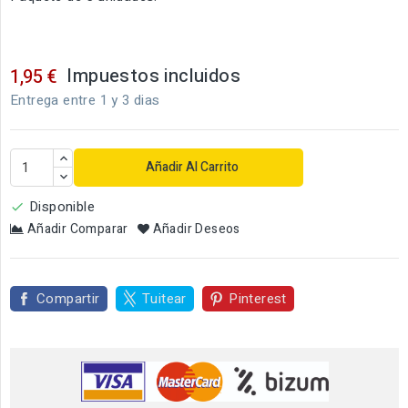
Impuestos incluidos
1,95 €
Entrega entre 1 y 3 dias
Añadir Al Carrito
Disponible

Añadir Comparar
Añadir Deseos
Compartir
Tuitear
Pinterest