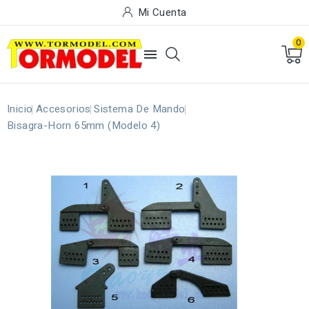
Mi Cuenta
0

Inicio
Accesorios
Sistema De Mando
Bisagra-Horn 65mm (Modelo 4)