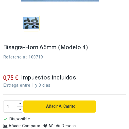
Bisagra-Horn 65mm (Modelo 4)
Referencia
: 100719
Impuestos incluidos
0,75 €
Entrega entre 1 y 3 dias
Añadir Al Carrito
Disponible

Añadir Comparar
Añadir Deseos