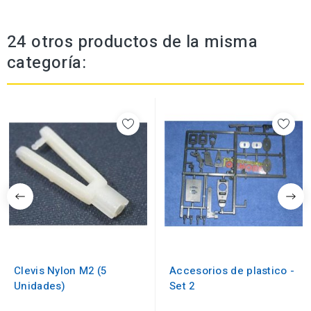
24 otros productos de la misma
categoría:
Clevis Nylon M2 (5
Accesorios de plastico -
Unidades)
Set 2