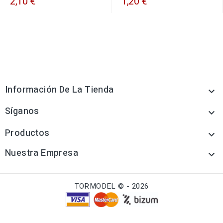
2,10 €
1,20 €
Información De La Tienda

Síganos

Productos

Nuestra Empresa

TORMODEL © - 2026