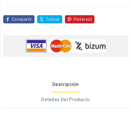
Compartir
Tuitear
Pinterest
Descripción
Detalles Del Producto