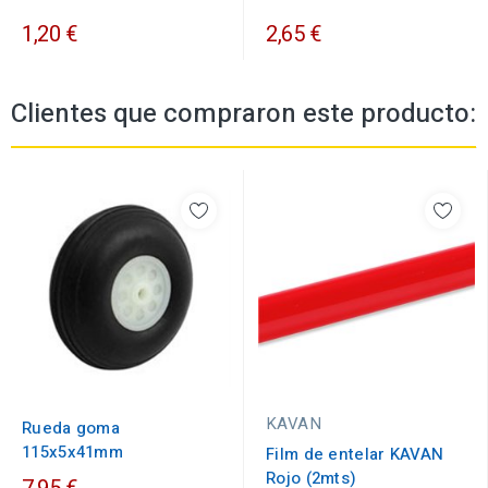
1,20 €
2,65 €
Clientes que compraron este producto:
KAVAN
Rueda goma
115x5x41mm
Film de entelar KAVAN
Rojo (2mts)