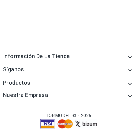
Información De La Tienda

Síganos

Productos

Nuestra Empresa

TORMODEL © - 2026