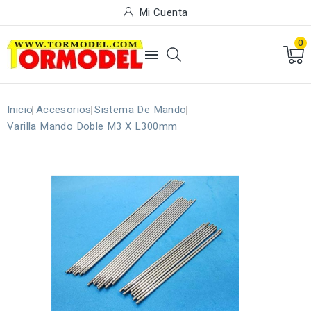
Mi Cuenta
0

Inicio
Accesorios
Sistema De Mando
Varilla Mando Doble M3 X L300mm