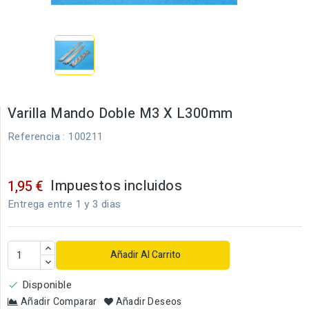
Varilla Mando Doble M3 X L300mm
Referencia
: 100211
Impuestos incluidos
1,95 €
Entrega entre 1 y 3 dias
Añadir Al Carrito
Disponible

Añadir Comparar
Añadir Deseos