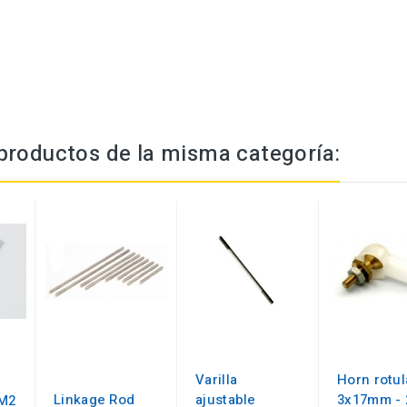
productos de la misma categoría:
Varilla
Horn rotul
Linkage Rod
ajustable
3x17mm - 
 M2