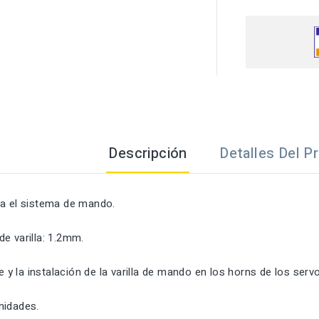
Descripción
Detalles Del P
ra el sistema de mando.
e varilla: 1.2mm.
te y la instalación de la varilla de mando en los horns de los serv
nidades.