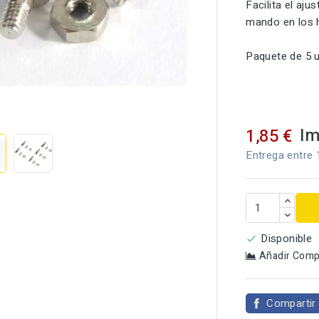
Facilita el ajus
mando en los h
Paquete de 5 

Im
1,85 €
Entrega entre 
Disponible

Añadir Comp
Compartir