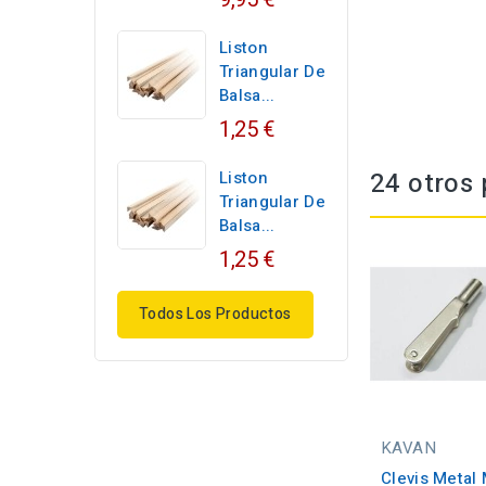
Liston
Triangular De
Balsa...
1,25 €
24 otros 
Liston
Triangular De
Balsa...
1,25 €
Todos Los Productos
KAVAN
Clevis Metal