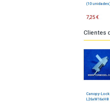
(10 unidades
7,25 €
Clientes
Canopy-Lock
L26xW16xH8