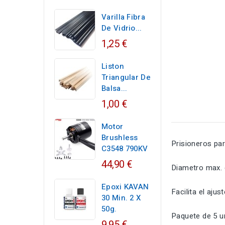
Varilla Fibra
De Vidrio...
1,25 €
Liston
Triangular De
Balsa...
1,00 €
Motor
Brushless
Prisioneros pa
C3548 790KV
44,90 €
Diametro max. d
Epoxi KAVAN
Facilita el ajus
30 Min. 2 X
50g.
Paquete de 5 u
9,95 €