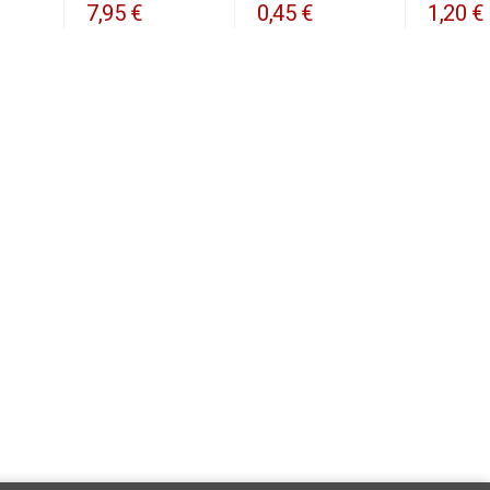
7,95 €
0,45 €
1,20 €