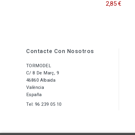
2,85 €
Contacte Con Nosotros
TORMODEL
C/ 8 De Març, 9
46860 Albaida
València
España
Tel:
96 239 05 10