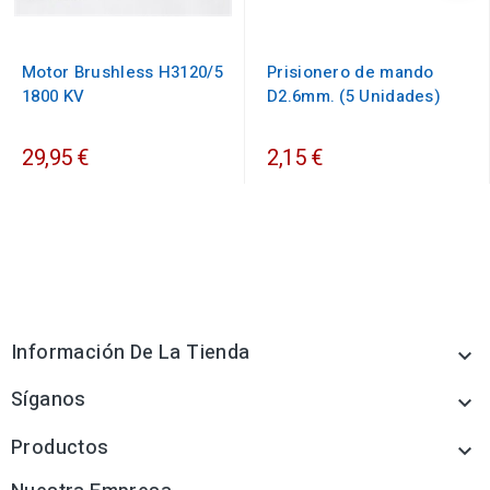
Motor Brushless H3120/5
Prisionero de mando
1800 KV
D2.6mm. (5 Unidades)
29,95 €
2,15 €
Información De La Tienda

Síganos

Productos
