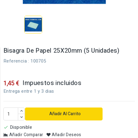
Bisagra De Papel 25X20mm (5 Unidades)
Referencia
: 100705
Impuestos incluidos
1,45 €
Entrega entre 1 y 3 dias
Añadir Al Carrito
Disponible

Añadir Comparar
Añadir Deseos