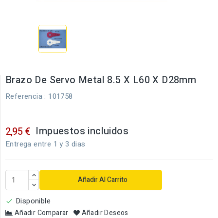
Brazo De Servo Metal 8.5 X L60 X D28mm
Referencia
: 101758
Impuestos incluidos
2,95 €
Entrega entre 1 y 3 dias
Añadir Al Carrito
Disponible

Añadir Comparar
Añadir Deseos