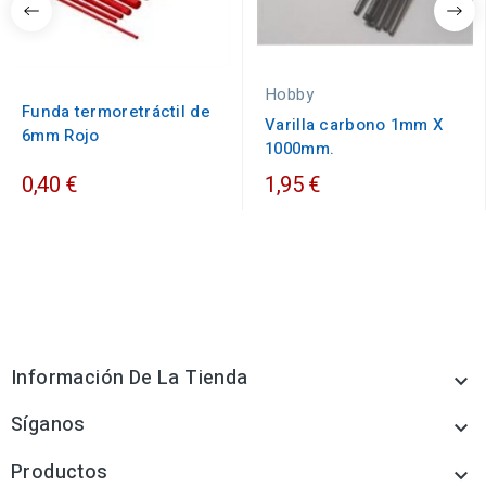
Hobby
Funda termoretráctil de
Varilla carbono 1mm X
6mm Rojo
1000mm.
0,40 €
1,95 €
Información De La Tienda

Síganos

Productos
