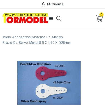
Mi Cuenta
0

Inicio
Accesorios
Sistema De Mando
Brazo De Servo Metal 8.5 X L60 X D28mm