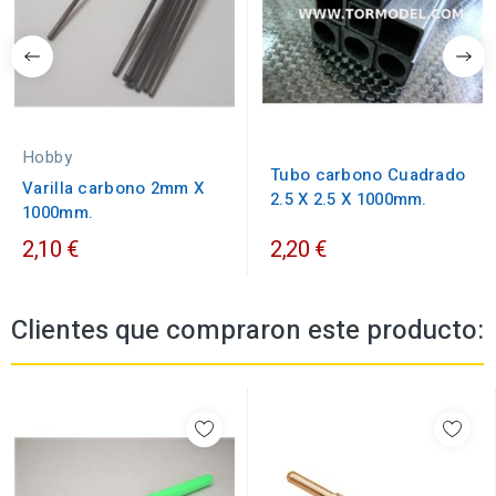
Hobby
Tubo carbono Cuadrado
Varilla carbono 2mm X
2.5 X 2.5 X 1000mm.
1000mm.
2,10 €
2,20 €
Clientes que compraron este producto: