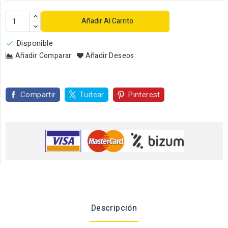
Añadir Al Carrito
Disponible

Añadir Comparar
Añadir Deseos
Compartir
Tuitear
Pinterest
Descripción