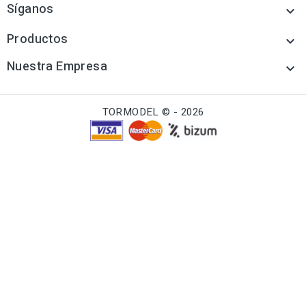
Síganos

Productos

Nuestra Empresa

TORMODEL © - 2026