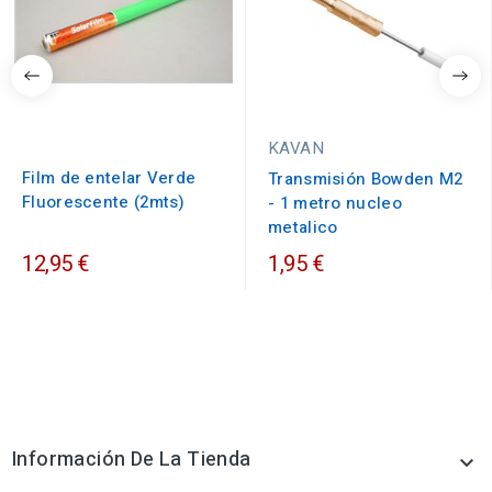
KAVAN
Film de entelar Verde
Transmisión Bowden M2
Fluorescente (2mts)
- 1 metro nucleo
metalico
12,95 €
1,95 €
Información De La Tienda
