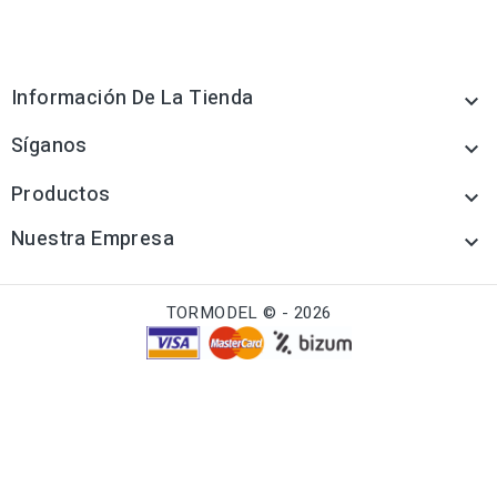
Información De La Tienda

Síganos

Productos

Nuestra Empresa

TORMODEL © - 2026