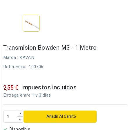
Transmision Bowden M3 - 1 Metro
Marca :
KAVAN
Referencia
: 100706
Impuestos incluidos
2,55 €
Entrega entre 1 y 3 dias
Añadir Al Carrito
Disponible
