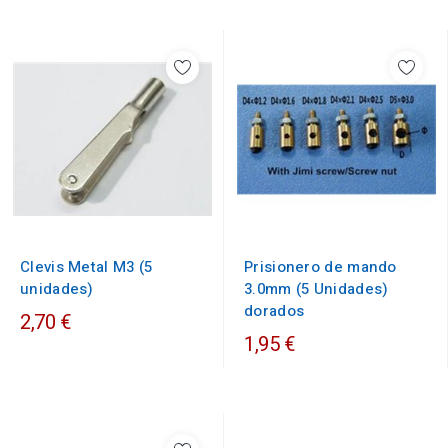
Clevis Metal M3 (5
Prisionero de mando
unidades)
3.0mm (5 Unidades)
dorados
2,70 €
1,95 €