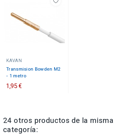
KAVAN
Transmision Bowden M2
- 1 metro
1,95 €
24 otros productos de la misma
categoría: