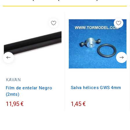
KAVAN
Salva hélices GWS 4mm
Film de entelar Negro
(2mts)
11,95 €
1,45 €