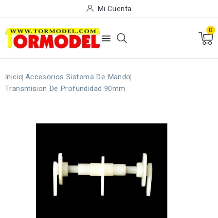
Mi Cuenta
0

Inicio
Accesorios
Sistema De Mando
Transmision De Profundidad 90mm