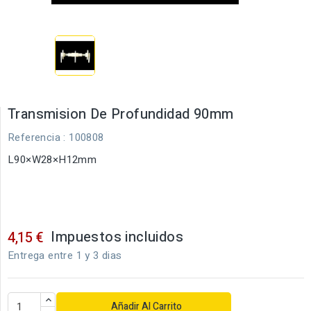
Transmision De Profundidad 90mm
Referencia
: 100808
L90×W28×H12mm
Impuestos incluidos
4,15 €
Entrega entre 1 y 3 dias
Añadir Al Carrito