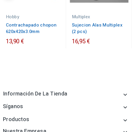
Hobby
Multiplex
Contrachapado chopon
Sujecion Alas Multiplex
620x420x3.0mm
(2 pcs)
13,90 €
16,95 €
Información De La Tienda

Síganos

Productos

Nuestra Empresa