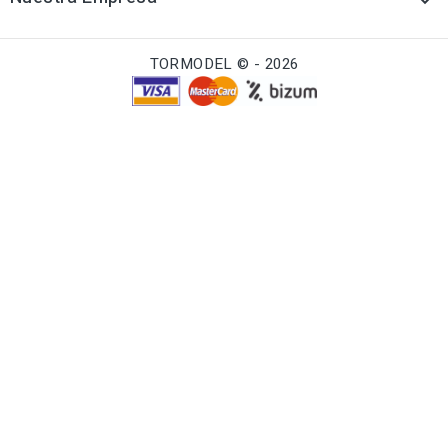

TORMODEL © - 2026