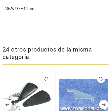
L90×W28×H12mm
24 otros productos de la misma
categoría: