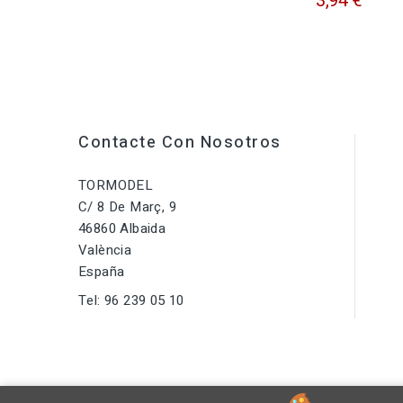
3,94 €
Contacte Con Nosotros
TORMODEL
C/ 8 De Març, 9
46860 Albaida
València
España
Tel:
96 239 05 10