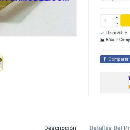
Disponible

Añadir Comp

Compartir
Descripción
Detalles Del P