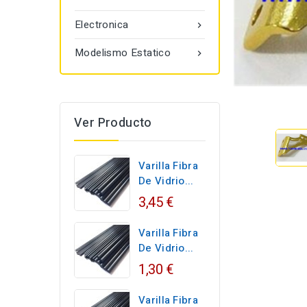
Electronica

Modelismo Estatico

Ver Producto
Varilla Fibra
De Vidrio...
3,45 €
Varilla Fibra
De Vidrio...
1,30 €
Varilla Fibra