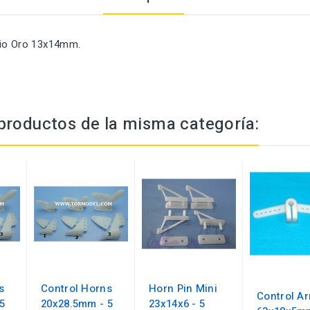
nio Oro 13x14mm.
productos de la misma categoría:
s
Control Horns
Horn Pin Mini
Control A
5
20x28.5mm - 5
23x14x6 - 5