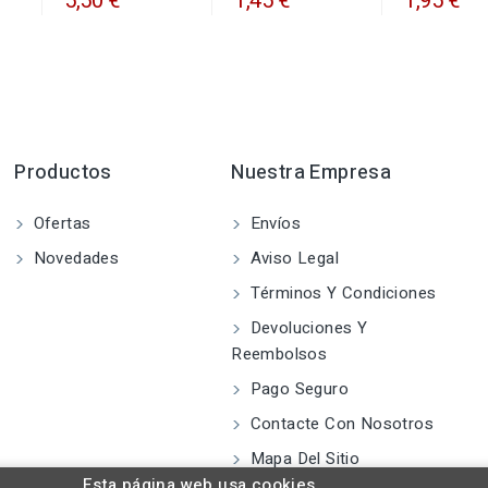
5,50 €
1,45 €
1,95 €
Productos
Nuestra Empresa
Ofertas
Envíos
Novedades
Aviso Legal
Términos Y Condiciones
Devoluciones Y
Reembolsos
Pago Seguro
Contacte Con Nosotros
Mapa Del Sitio
Esta página web usa cookies