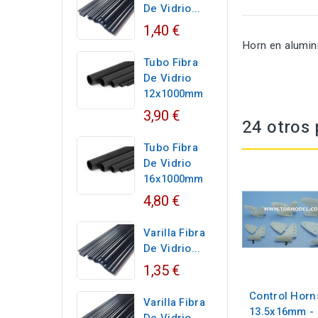
De Vidrio...
1,40 €
Horn en alumi
Tubo Fibra
De Vidrio
12x1000mm
3,90 €
24 otros 
Tubo Fibra
De Vidrio
16x1000mm
4,80 €
Varilla Fibra
De Vidrio...
1,35 €
Control Horn
Varilla Fibra
13.5x16mm - 