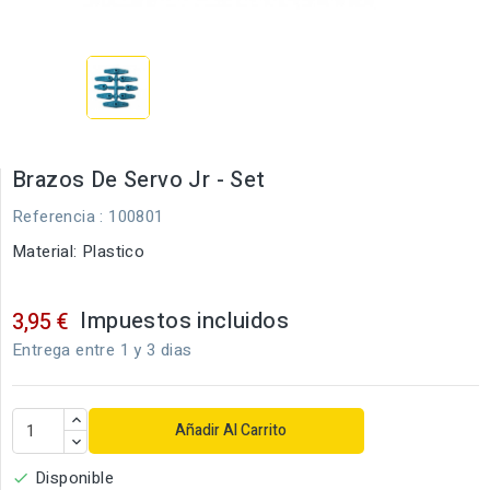
Brazos De Servo Jr - Set
Referencia
: 100801
Material: Plastico
Impuestos incluidos
3,95 €
Entrega entre 1 y 3 dias
Añadir Al Carrito
Disponible
