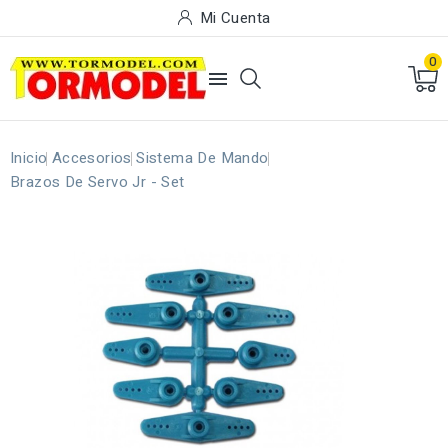
Mi Cuenta
0

Inicio
Accesorios
Sistema De Mando
Brazos De Servo Jr - Set