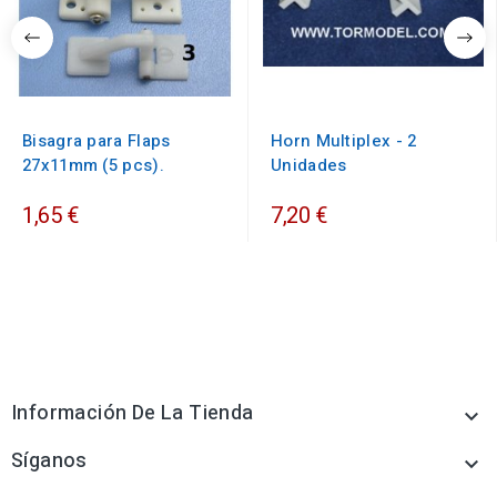
Bisagra para Flaps
Horn Multiplex - 2
27x11mm (5 pcs).
Unidades
1,65 €
7,20 €
Información De La Tienda

Síganos
