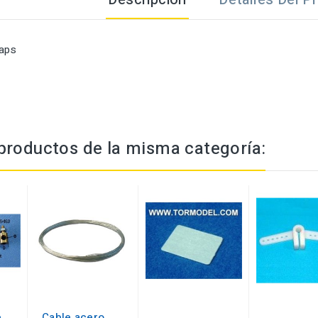
laps
productos de la misma categoría:
e
Cable acero