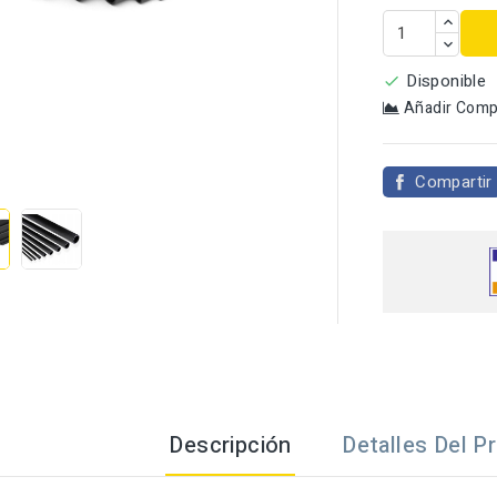
Disponible

Añadir Comp

Compartir
Descripción
Detalles Del P