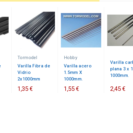
Tormodel
Hobby
Varilla ca
e
Varilla Fibra de
Varilla acero
plana 3 x 1
Vidrio
1.5mm X
1000mm.
2x1000mm
1000mm.
1,35 €
1,55 €
2,45 €