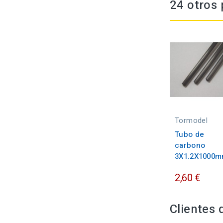
24 otros 
Tormodel
Tubo de
carbono
3X1.2X1000m
2,60 €
Clientes