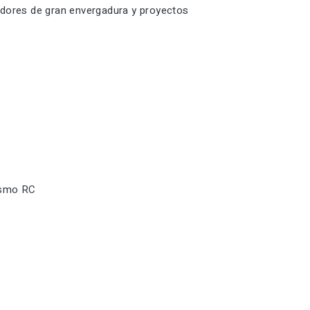
ores de gran envergadura y proyectos
ismo RC