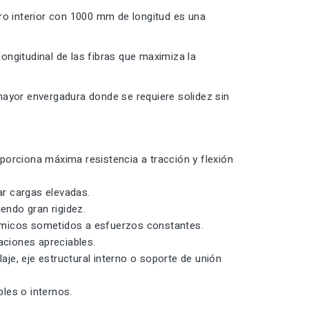
ro interior con 1000 mm de longitud es una
longitudinal de las fibras que maximiza la
mayor envergadura donde se requiere solidez sin
porciona máxima resistencia a tracción y flexión
ar cargas elevadas.
endo gran rigidez.
rmicos sometidos a esfuerzos constantes.
ciones apreciables.
aje, eje estructural interno o soporte de unión
bles o internos.