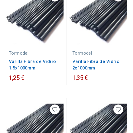
Tormodel
Tormodel
Varilla Fibra de Vidrio
Varilla Fibra de Vidrio
1.5x1000mm
2x1000mm
1,25 €
1,35 €