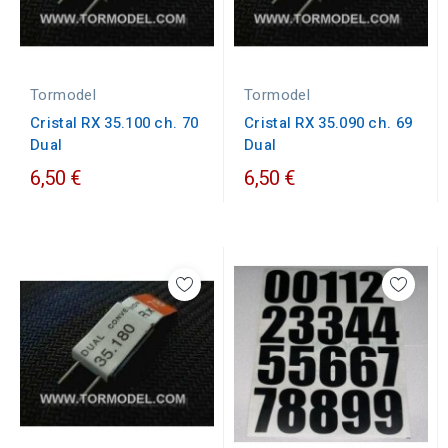
Tormodel
Tormodel
Cristal RX 35.100 ch. 70
Cristal RX 35.090 ch. 69
Dual
Dual
6,50 €
6,50 €