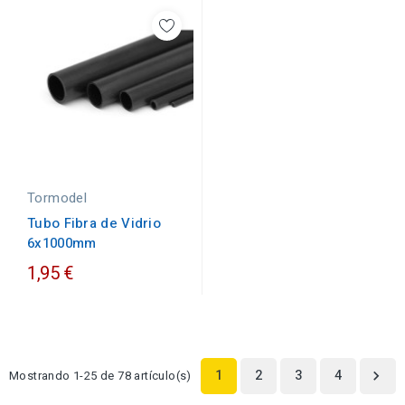
Tormodel
Tubo Fibra de Vidrio
6x1000mm
1,95 €
1
2
3
4
Mostrando 1-25 de 78 artículo(s)
