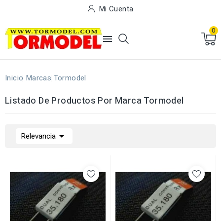
Mi Cuenta
0

Inicio
Marcas
Tormodel
Listado De Productos Por Marca Tormodel

Relevancia