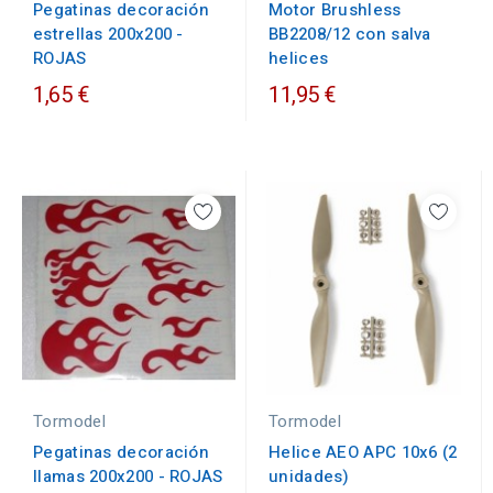
Motor Brushless
Pegatinas decoración
BB2208/12 con salva
estrellas 200x200 -
helices
ROJAS
1,65 €
11,95 €
Tormodel
Tormodel
Pegatinas decoración
Helice AEO APC 10x6 (2
llamas 200x200 - ROJAS
unidades)