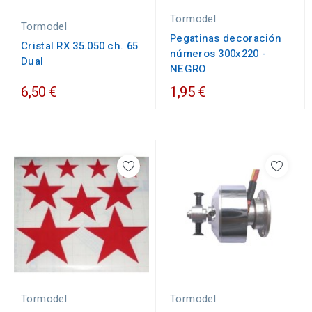
Tormodel
Tormodel
Pegatinas decoración
Cristal RX 35.050 ch. 65
números 300x220 -
Dual
NEGRO
6,50 €
1,95 €
Tormodel
Tormodel