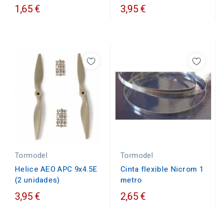
1,65 €
3,95 €
Tormodel
Tormodel
Helice AEO APC 9x4.5E
Cinta flexible Nicrom 1
(2 unidades)
metro
3,95 €
2,65 €