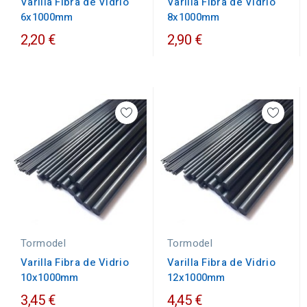
Varilla Fibra de Vidrio
Varilla Fibra de Vidrio
6x1000mm
8x1000mm
2,20 €
2,90 €
Tormodel
Tormodel
Varilla Fibra de Vidrio
Varilla Fibra de Vidrio
10x1000mm
12x1000mm
3,45 €
4,45 €