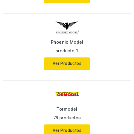
Phoenix Model
producto 1
Ver Productos
Tormodel
78 productos
Ver Productos