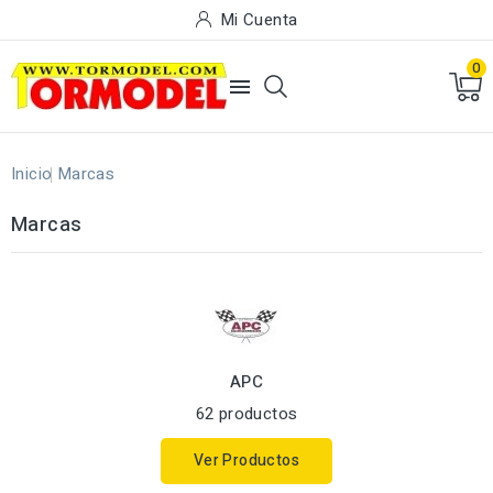
Mi Cuenta
0

Inicio
Marcas
Marcas
APC
62 productos
Ver Productos