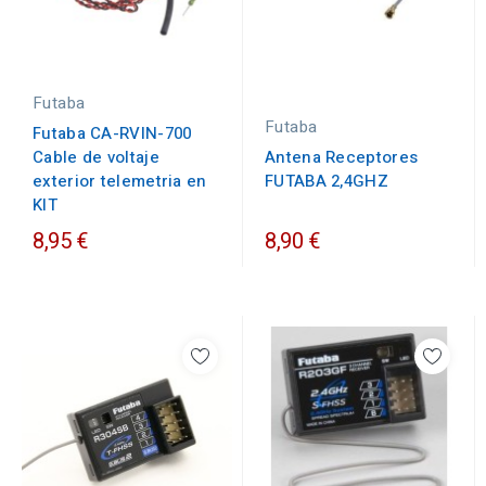
Futaba
Futaba
Futaba CA-RVIN-700
Cable de voltaje
Antena Receptores
exterior telemetria en
FUTABA 2,4GHZ
KIT
8,95 €
8,90 €