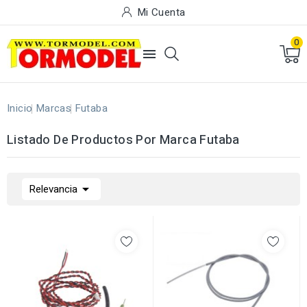
Mi Cuenta
0

Inicio
Marcas
Futaba
Listado De Productos Por Marca Futaba

Relevancia