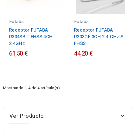
Futaba
Futaba
Receptor FUTABA
Receptor FUTABA
R304SB T-FHSS 4CH
R203GF 3CH 2.4 GHz S-
2.4GHz
FHSS
61,50 €
44,20 €
Mostrando 1-4 de 4 artículo(s)
Ver Producto
