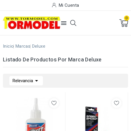
Mi Cuenta
0

Inicio
Marcas
Deluxe
Listado De Productos Por Marca Deluxe

Relevancia