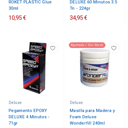
ROKET PLASTIC Glue
DELUXE 60 Minutos 3.5
30ml
Tn - 224gr
10,95 €
34,95 €
Agotado / Sin Stock
Deluxe
Deluxe
Pegamento EPOXY
Masilla para Madera y
DELUXE 4 Minutos -
Foam Deluxe
71gr
Wonderfill 240ml