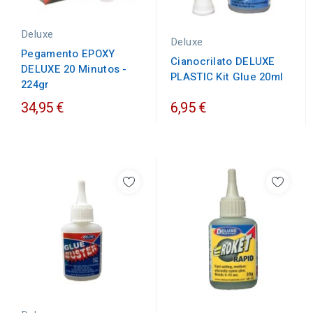
Deluxe
Deluxe
Pegamento EPOXY
Cianocrilato DELUXE
DELUXE 20 Minutos -
PLASTIC Kit Glue 20ml
224gr
34,95 €
6,95 €