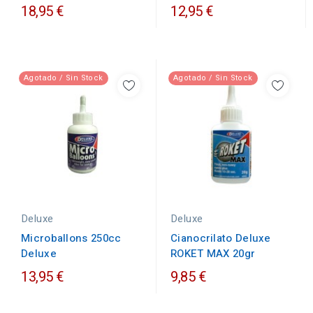
18,95 €
12,95 €
Agotado / Sin Stock
Agotado / Sin Stock
Deluxe
Deluxe
Cianocrilato Deluxe
Microballons 250cc
ROKET MAX 20gr
Deluxe
13,95 €
9,85 €