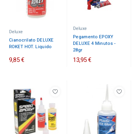
Deluxe
Deluxe
Pegamento EPOXY
Cianocrilato DELUXE
DELUXE 4 Minutos -
ROKET HOT. Liquido
28gr
9,85 €
13,95 €