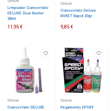
Deluxe
Deluxe
Limpiador Cianocrilato
Cianocrilato Deluxe
DELUXE Glue Buster
ROKET Rapid 20gr
28ml
11,95 €
9,85 €
Deluxe
Deluxe
Cianocrilato DELUXE
Pegamento EPOXY