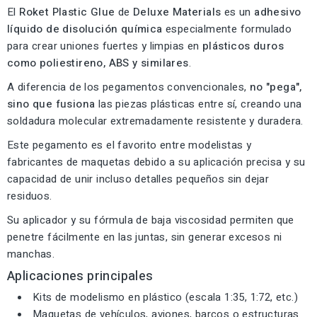
El
Roket Plastic Glue
de
Deluxe Materials
es un
adhesivo
líquido de disolución química
especialmente formulado
para crear uniones fuertes y limpias en
plásticos duros
como poliestireno, ABS y similares
.
A diferencia de los pegamentos convencionales,
no "pega",
sino que fusiona
las piezas plásticas entre sí, creando una
soldadura molecular extremadamente resistente y duradera.
Este pegamento es el favorito entre modelistas y
fabricantes de maquetas debido a su aplicación precisa y su
capacidad de unir incluso detalles pequeños sin dejar
residuos.
Su aplicador y su fórmula de baja viscosidad permiten que
penetre fácilmente en las juntas, sin generar excesos ni
manchas.
Aplicaciones principales
Kits de modelismo en plástico (escala 1:35, 1:72, etc.)
Maquetas de vehículos, aviones, barcos o estructuras