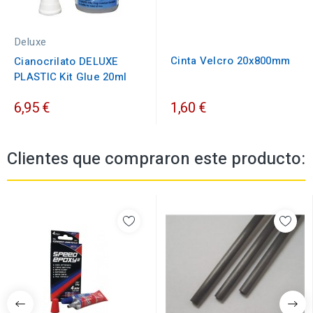
Deluxe
Cinta Velcro 20x800mm
Cianocrilato DELUXE
PLASTIC Kit Glue 20ml
6,95 €
1,60 €
Clientes que compraron este producto: