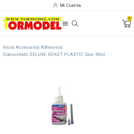
Mi Cuenta
0

Inicio
Accesorios
Adhesivos
Cianocrilato DELUXE ROKET PLASTIC Glue 30ml