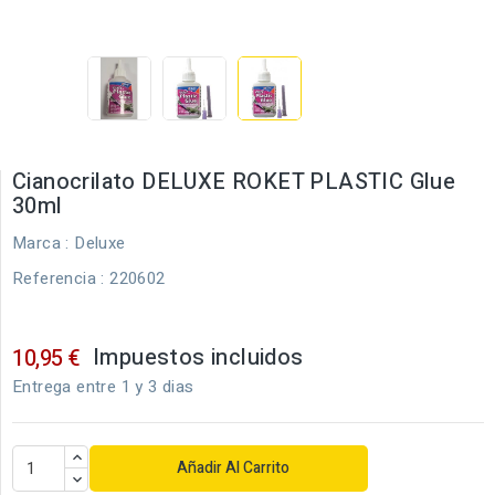
Cianocrilato DELUXE ROKET PLASTIC Glue
30ml
Marca :
Deluxe
Referencia
: 220602
Impuestos incluidos
10,95 €
Entrega entre 1 y 3 dias
Añadir Al Carrito