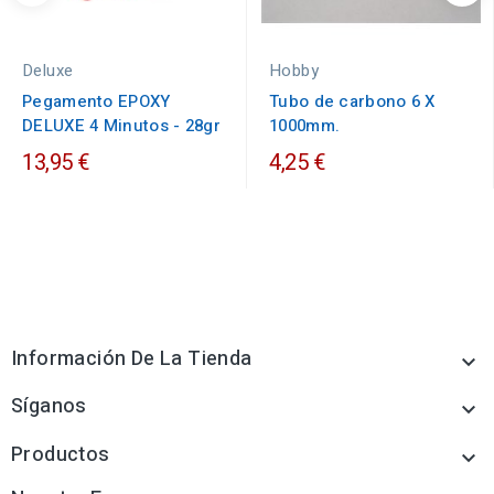
Deluxe
Hobby
Pegamento EPOXY
Tubo de carbono 6 X
DELUXE 4 Minutos - 28gr
1000mm.
13,95 €
4,25 €
Información De La Tienda

Síganos

Productos
