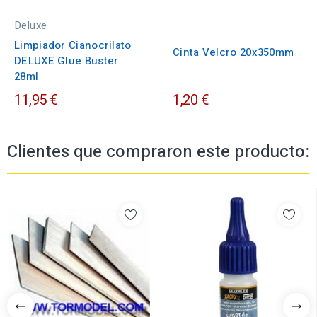
Deluxe
Limpiador Cianocrilato
Cinta Velcro 20x350mm
DELUXE Glue Buster
28ml
11,95 €
1,20 €
Clientes que compraron este producto: