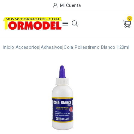
Mi Cuenta
0

Inicio
Accesorios
Adhesivos
Cola Poliestireno Blanco 120ml