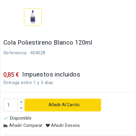
Cola Poliestireno Blanco 120ml
Referencia
: 404028
Impuestos incluidos
0,85 €
Entrega entre 1 y 3 dias
Añadir Al Carrito
Disponible

Añadir Comparar
Añadir Deseos