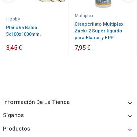
Multiplex
Hobby
Cianocrilato Multiplex
Plancha Balsa
Zacki 2 Super liquido
5x100x1000mm.
para Elapor y EPP
3,45 €
7,95 €
Información De La Tienda

Síganos

Productos
