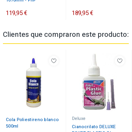
1070mm - PnP
119,95 €
189,95 €
Clientes que compraron este producto:
Deluxe
Cola Poliestireno blanco
500ml
Cianocrilato DELUXE