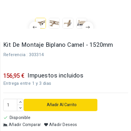
Kit De Montaje Biplano Camel - 1520mm
Referencia
: 303314
Impuestos incluidos
156,95 €
Entrega entre 1 y 3 dias
Añadir Al Carrito
Disponible

Añadir Comparar
Añadir Deseos