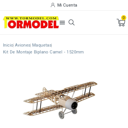
Mi Cuenta
0

Inicio
Aviones
Maquetas
Kit De Montaje Biplano Camel - 1520mm