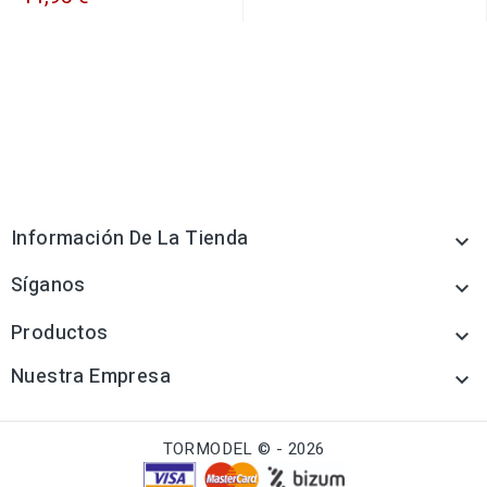
Información De La Tienda

Síganos

Productos

Nuestra Empresa

TORMODEL © - 2026