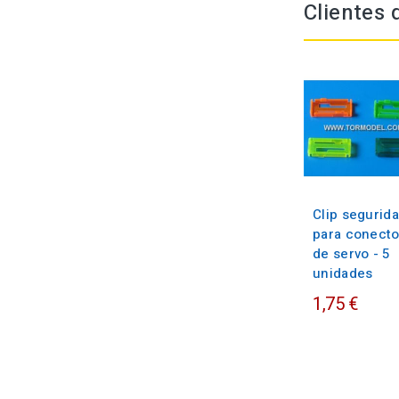
Clientes
Clip segurid
para conecto
de servo - 5
unidades
1,75 €