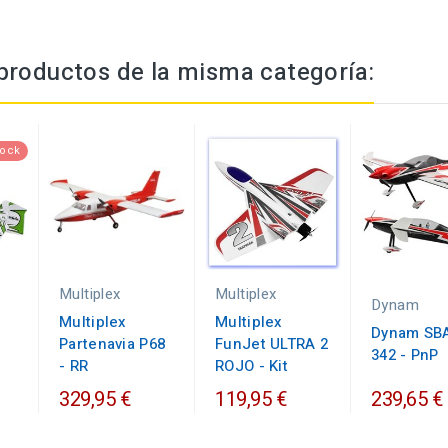
productos de la misma categoría:
tock
Multiplex
Multiplex
Dynam
Multiplex
Multiplex
Dynam SB
Partenavia P68
FunJet ULTRA 2
342 - PnP
- RR
ROJO - Kit
329,95 €
119,95 €
239,65 €