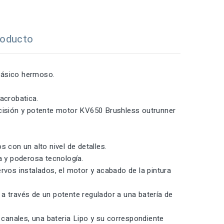
roducto
lásico hermoso.
acrobatica.
ecisión y potente motor KV650 Brushless outrunner
con un alto nivel de detalles.
a y poderosa tecnología.
rvos instalados, el motor y acabado de la pintura
a través de un potente regulador a una batería de
canales, una bateria Lipo y su correspondiente