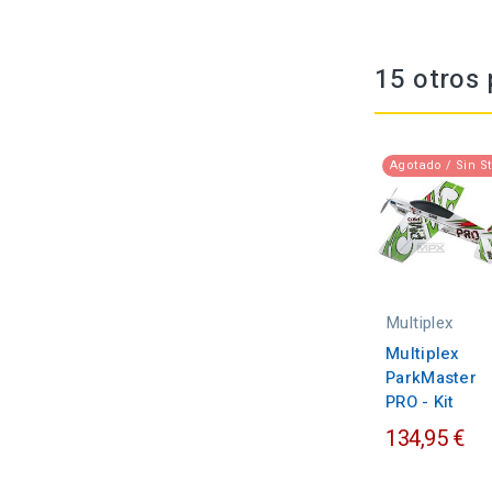
15 otros 
Agotado / Sin S
Multiplex
Multiplex
ParkMaster
PRO - Kit
134,95 €