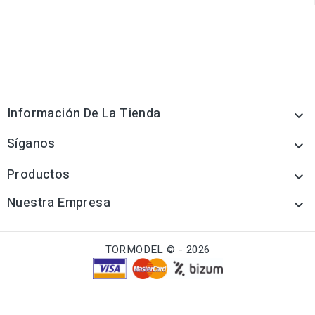
Información De La Tienda

Síganos

Productos

Nuestra Empresa

TORMODEL © - 2026