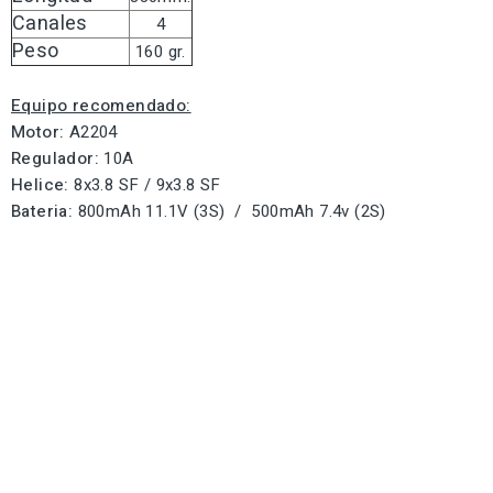
Canales
4
Peso
160 gr.
Equipo recomendado:
Motor:
A2204
Regulador:
10A
Helice:
8x3.8 SF / 9x3.8 SF
Bateria:
800mAh 11.1V (3S) / 500mAh 7.4v (2S)