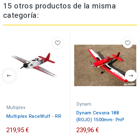
15 otros productos de la misma
categoría:
Dynam
Multiplex
Dynam Cessna 188
Multiplex RaceWulf - RR
(ROJO) 1500mm- PnP
219,95 €
239,96 €