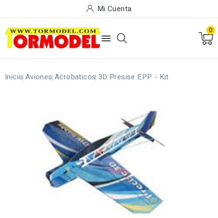
Mi Cuenta
0

Inicio
Aviones
Acrobaticos
3D Presise EPP - Kit