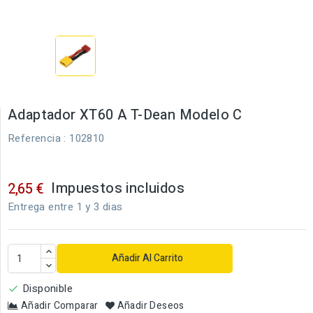
Adaptador XT60 A T-Dean Modelo C
Referencia
: 102810
Impuestos incluidos
2,65 €
Entrega entre 1 y 3 dias
Añadir Al Carrito
Disponible

Añadir Comparar
Añadir Deseos