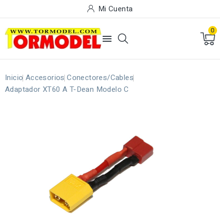
Mi Cuenta
0

Inicio
Accesorios
Conectores/Cables
Adaptador XT60 A T-Dean Modelo C