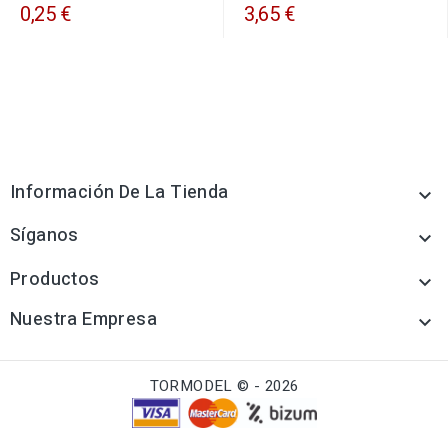
0,25 €
3,65 €
Información De La Tienda

Síganos

Productos

Nuestra Empresa

TORMODEL © - 2026