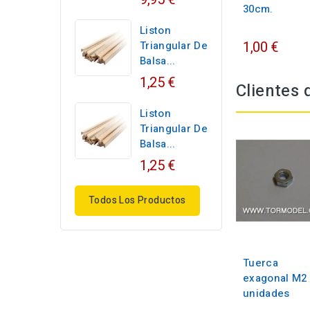
30cm.
Liston
1,00 €
Triangular De
Balsa...
1,25 €
Clientes
Liston
Triangular De
Balsa...
1,25 €
Todos Los Productos
Tuerca
exagonal M2 
unidades