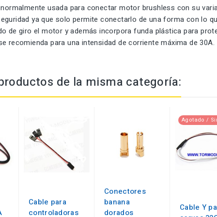
e normalmente usada para conectar motor brushless con su vari
eguridad ya que solo permite conectarlo de una forma con lo 
o de giro el motor y además incorpora funda plástica para prote
se recomienda para una intensidad de corriente máxima de 30A.
productos de la misma categoría:
Agotado / Si
Conectores
Cable para
banana
Cable Y pa
A
controladoras
dorados