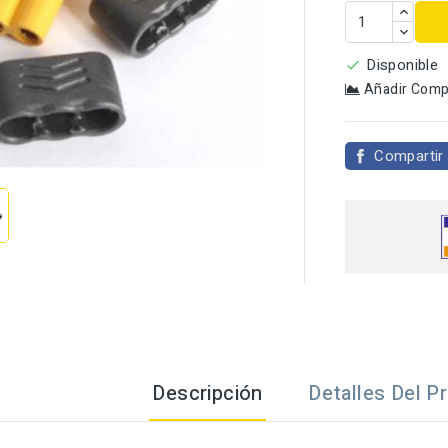
Disponible

Añadir Comp

Compartir
Descripción
Detalles Del P