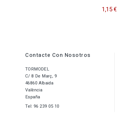
1,15 €
Contacte Con Nosotros
TORMODEL
C/ 8 De Març, 9
46860 Albaida
València
España
Tel:
96 239 05 10