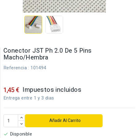
Conector JST Ph 2.0 De 5 Pins
Macho/Hembra
Referencia
: 101494
Impuestos incluidos
1,45 €
Entrega entre 1 y 3 dias
Añadir Al Carrito
Disponible
