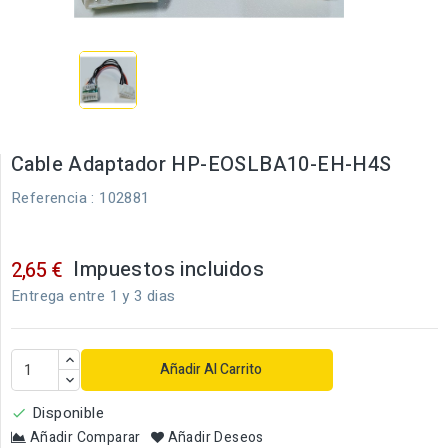
Cable Adaptador HP-EOSLBA10-EH-H4S
Referencia
: 102881
Impuestos incluidos
2,65 €
Entrega entre 1 y 3 dias
Añadir Al Carrito
Disponible

Añadir Comparar
Añadir Deseos