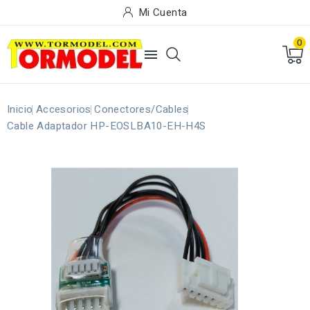
Mi Cuenta
0

Inicio
Accesorios
Conectores/Cables
Cable Adaptador HP-EOSLBA10-EH-H4S