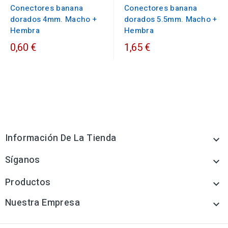
Conectores banana
Conectores banana
dorados 4mm. Macho +
dorados 5.5mm. Macho +
Hembra
Hembra
0,60 €
1,65 €
Información De La Tienda

Síganos

Productos

Nuestra Empresa
