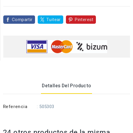
Compartir
Tuitear
Pinterest
Detalles Del Producto
Referencia
: 505303
24 otros productos de la misma