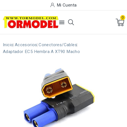
Mi Cuenta
0

Inicio
Accesorios
Conectores/Cables
Adaptador EC5 Hembra A XT90 Macho