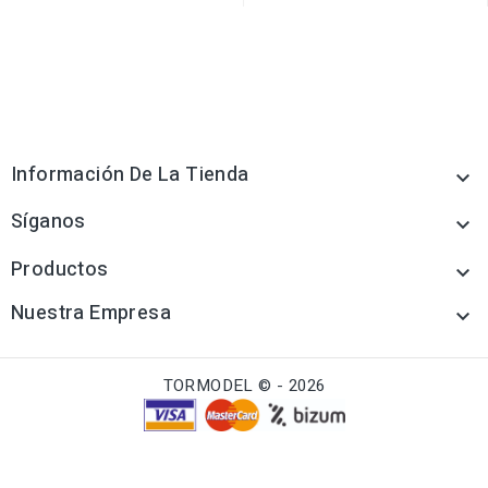
Información De La Tienda

Síganos

Productos

Nuestra Empresa

TORMODEL © - 2026