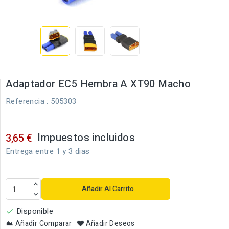
Adaptador EC5 Hembra A XT90 Macho
Referencia
: 505303
Impuestos incluidos
3,65 €
Entrega entre 1 y 3 dias
Añadir Al Carrito
Disponible

Añadir Comparar
Añadir Deseos