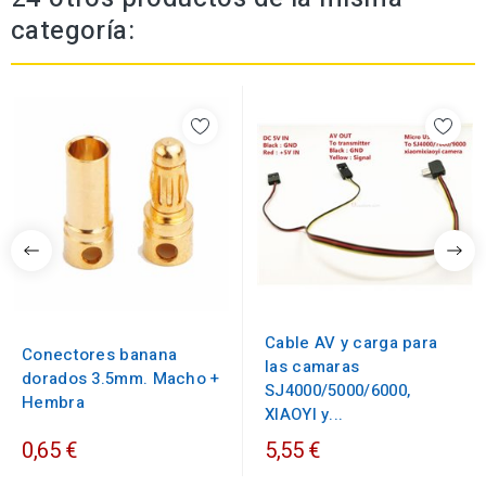
categoría:
Cable AV y carga para
Conectores banana
las camaras
dorados 3.5mm. Macho +
SJ4000/5000/6000,
Hembra
XIAOYI y...
0,65 €
5,55 €