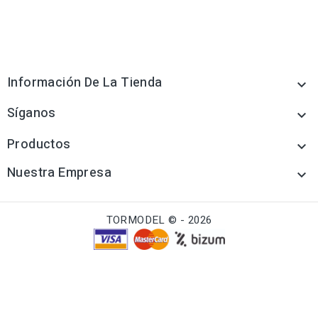
Información De La Tienda

Síganos

Productos

Nuestra Empresa

TORMODEL © - 2026