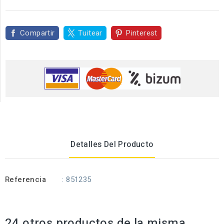
Compartir
Tuitear
Pinterest
Detalles Del Producto
Referencia
: 851235
24 otros productos de la misma