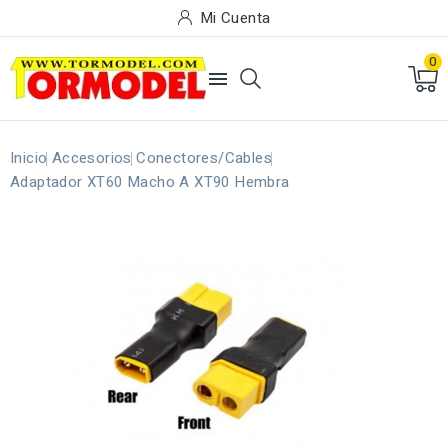
Mi Cuenta
0

Inicio
Accesorios
Conectores/Cables
Adaptador XT60 Macho A XT90 Hembra