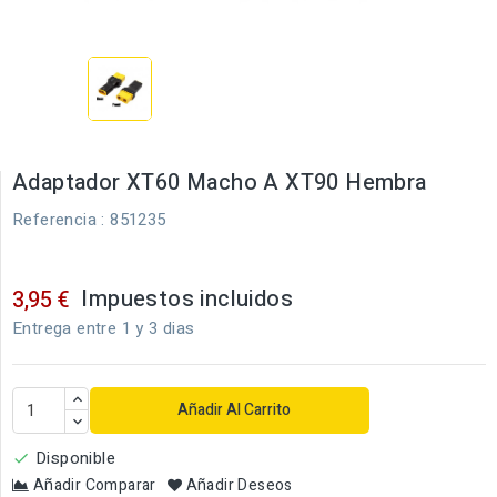
Adaptador XT60 Macho A XT90 Hembra
Referencia
: 851235
Impuestos incluidos
3,95 €
Entrega entre 1 y 3 dias
Añadir Al Carrito
Disponible

Añadir Comparar
Añadir Deseos