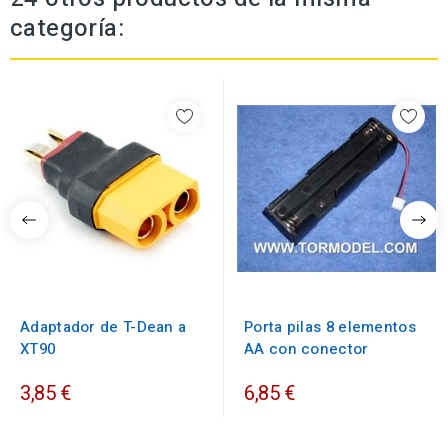
categoría:
Adaptador de T-Dean a
Porta pilas 8 elementos
XT90
AA con conector
3,85 €
6,85 €