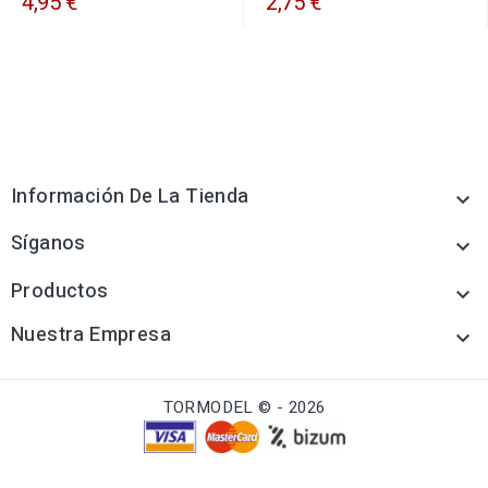
4,95 €
2,75 €
Información De La Tienda

Síganos

Productos

Nuestra Empresa

TORMODEL © - 2026