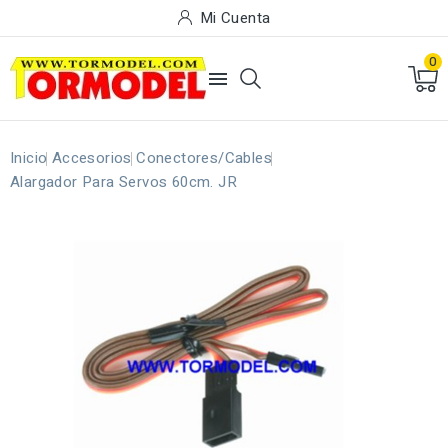
Mi Cuenta
0

Inicio
Accesorios
Conectores/Cables
Alargador Para Servos 60cm. JR