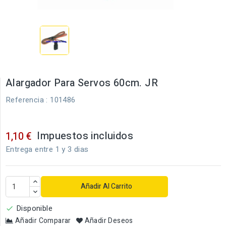
Alargador Para Servos 60cm. JR
Referencia
: 101486
Impuestos incluidos
1,10 €
Entrega entre 1 y 3 dias
Añadir Al Carrito
Disponible

Añadir Comparar
Añadir Deseos