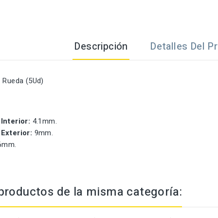
Descripción
Detalles Del P
a Rueda (5Ud)
Interior:
4.1mm.
Exterior:
9mm.
6mm.
productos de la misma categoría: