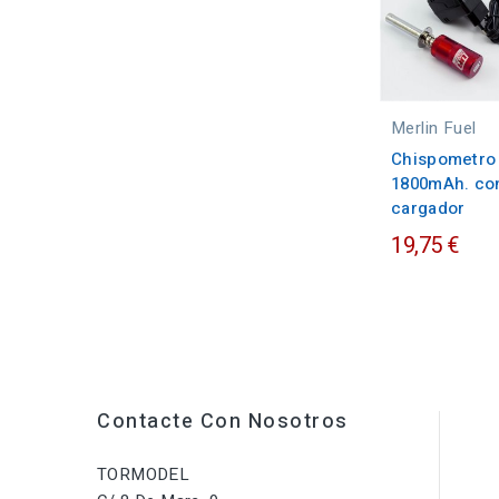
Merlin Fuel
Chispometro
1800mAh. co
cargador
19,75 €
Contacte Con Nosotros
TORMODEL