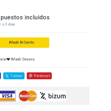
.
puestos incluidos
1 y 3 dias
Añadir Al Carrito
arar
Añadir Deseos
Tuitear
Pinterest