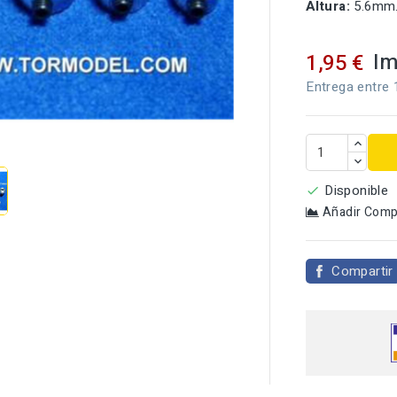
Altura:
5.6mm
Im
1,95 €
Entrega entre 

Disponible

Añadir Comp
Compartir