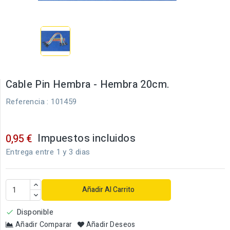
Cable Pin Hembra - Hembra 20cm.
Referencia
: 101459
Impuestos incluidos
0,95 €
Entrega entre 1 y 3 dias
Añadir Al Carrito
Disponible

Añadir Comparar
Añadir Deseos