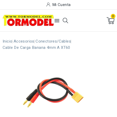
Mi Cuenta
0

Inicio
Accesorios
Conectores/Cables
Cable De Carga Banana 4mm A XT60