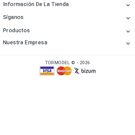
Información De La Tienda

Síganos

Productos

Nuestra Empresa

TORMODEL © - 2026