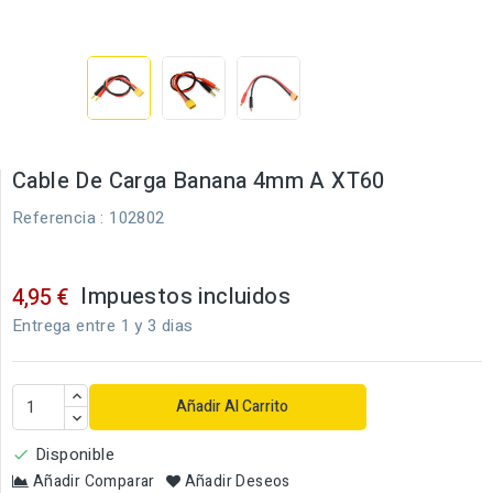
Cable De Carga Banana 4mm A XT60
Referencia
: 102802
Impuestos incluidos
4,95 €
Entrega entre 1 y 3 dias
Añadir Al Carrito
Disponible

Añadir Comparar
Añadir Deseos