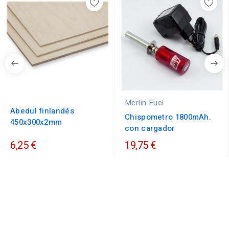
Merlin Fuel
Abedul finlandés
Chispometro 1800mAh.
450x300x2mm
con cargador
6,25 €
19,75 €