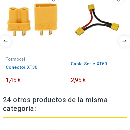
Tormodel
Cable Serie XT60
Conector XT30
1,45 €
2,95 €
24 otros productos de la misma
categoría: