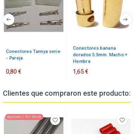
Conectores banana
Conectores Tamiya serie
dorados 5.5mm. Macho +
- Pareja
Hembra
0,80 €
1,65 €
Clientes que compraron este producto:
Agotado / Sin Stock