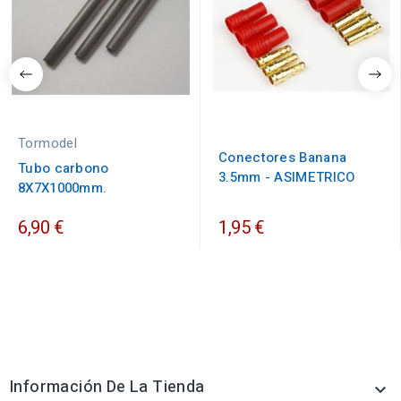
Tormodel
Conectores Banana
Tubo carbono
3.5mm - ASIMETRICO
8X7X1000mm.
6,90 €
1,95 €
Información De La Tienda
