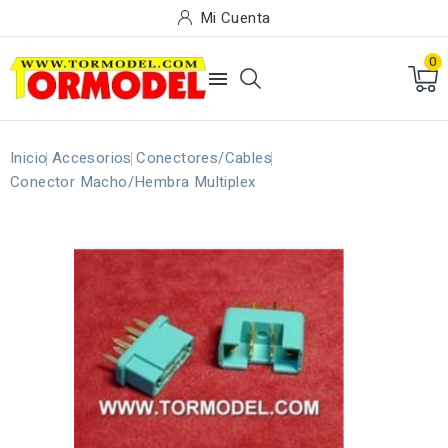
Mi Cuenta
0

Inicio
Accesorios
Conectores/Cables
Conector Macho/Hembra Multiplex