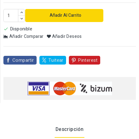
Añadir Al Carrito
Disponible

Añadir Comparar
Añadir Deseos
Compartir
Tuitear
Pinterest
Descripción