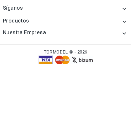
Síganos

Productos

Nuestra Empresa

TORMODEL © - 2026