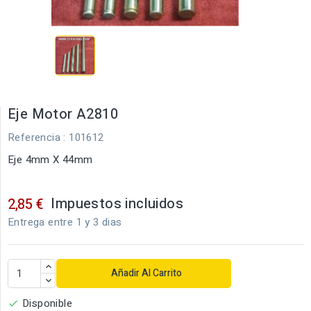
Eje Motor A2810
Referencia
: 101612
Eje 4mm X 44mm
Impuestos incluidos
2,85 €
Entrega entre 1 y 3 dias
Añadir Al Carrito
Disponible
