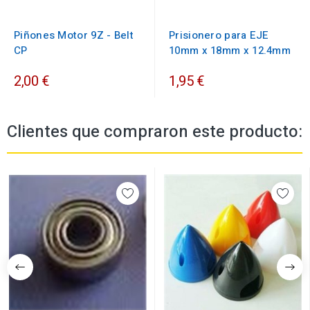
Piñones Motor 9Z - Belt
Prisionero para EJE
CP
10mm x 18mm x 12.4mm
2,00 €
1,95 €
Clientes que compraron este producto: