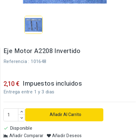
Eje Motor A2208 Invertido
Referencia
: 101648
Impuestos incluidos
2,10 €
Entrega entre 1 y 3 dias
Añadir Al Carrito
Disponible

Añadir Comparar
Añadir Deseos