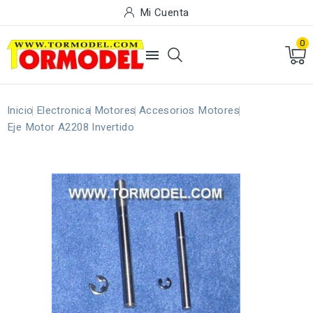
Mi Cuenta
0

Inicio
Electronica
Motores
Accesorios Motores
Eje Motor A2208 Invertido