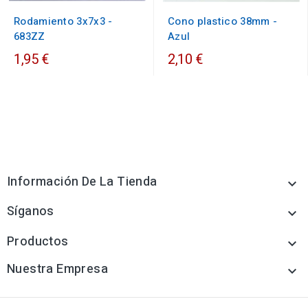
Rodamiento 3x7x3 -
Cono plastico 38mm -
683ZZ
Azul
1,95 €
2,10 €
Información De La Tienda

Síganos

Productos

Nuestra Empresa
