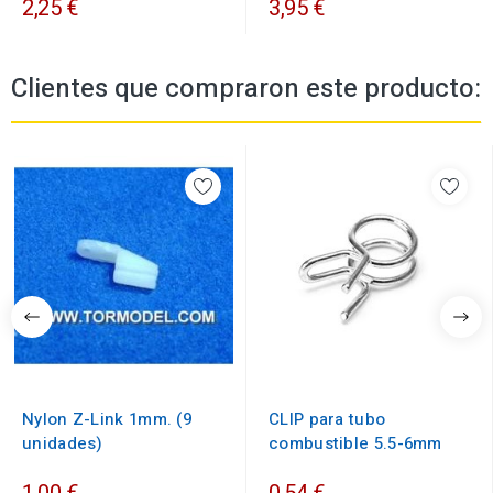
2,25 €
3,95 €
Clientes que compraron este producto:
Nylon Z-Link 1mm. (9
CLIP para tubo
unidades)
combustible 5.5-6mm