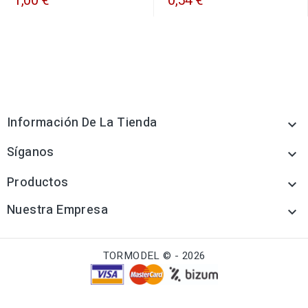
1,00 €
0,54 €
Información De La Tienda

Síganos

Productos

Nuestra Empresa

TORMODEL © - 2026