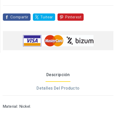
Compartir
Tuitear
Pinterest
Descripción
Detalles Del Producto
Material: Nickel.