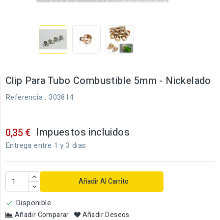
Clip Para Tubo Combustible 5mm - Nickelado
Referencia
: 303814
Impuestos incluidos
0,35 €
Entrega entre 1 y 3 dias
Añadir Al Carrito
Disponible

Añadir Comparar
Añadir Deseos