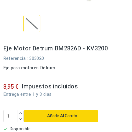
Eje Motor Detrum BM2826D - KV3200
Referencia
: 303020
Eje para motores Detrum
Impuestos incluidos
3,95 €
Entrega entre 1 y 3 dias
Añadir Al Carrito
Disponible
