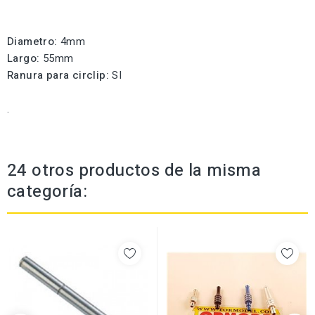
Diametro:
4mm
Largo:
55mm
Ranura para circlip:
SI
.
24 otros productos de la misma
categoría: