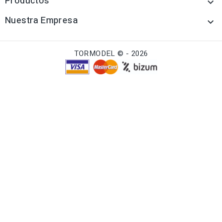
Productos

Nuestra Empresa

TORMODEL © - 2026