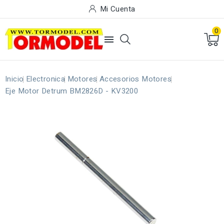
Mi Cuenta
0

Inicio
Electronica
Motores
Accesorios Motores
Eje Motor Detrum BM2826D - KV3200