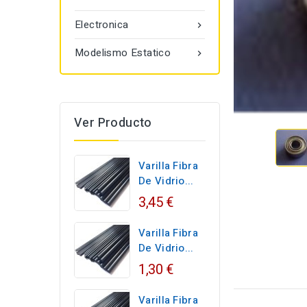
Electronica

Modelismo Estatico

Ver Producto
Varilla Fibra
De Vidrio...
3,45 €
Varilla Fibra
De Vidrio...
1,30 €
Varilla Fibra