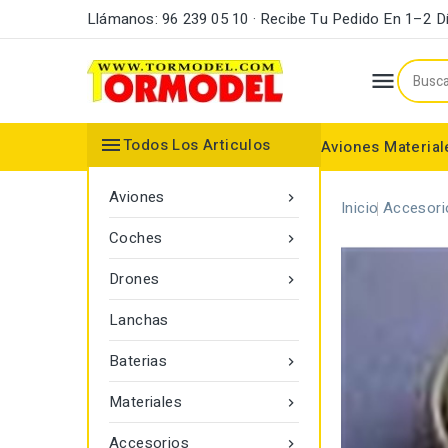
Llámanos: 96 239 05 10 · Recibe Tu Pedido En 1–2 D


Todos Los Articulos
Aviones
Material
Maderas y Listones
Bordes Ataque y Fuga
Accesorios Motores
Aviones

Inicio
Accesori
Coches

Drones

Lanchas
Baterias

Materiales

Accesorios
