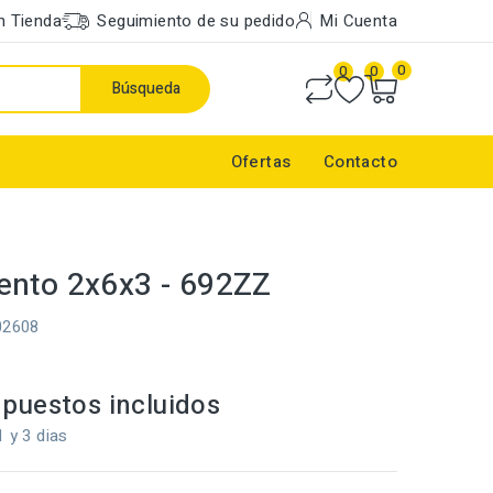
n Tienda
Seguimiento de su pedido
Mi Cuenta
0
0
0
Búsqueda
Ofertas
Contacto
nto 2x6x3 - 692ZZ
02608
puestos incluidos
1 y 3 dias