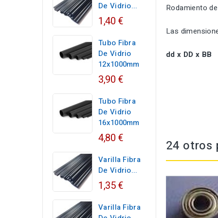
De Vidrio...
Rodamiento de
1,40 €
Las dimensione
Tubo Fibra
De Vidrio
dd x DD x BB
12x1000mm
3,90 €
Tubo Fibra
De Vidrio
16x1000mm
4,80 €
24 otros 
Varilla Fibra
De Vidrio...
1,35 €
Varilla Fibra