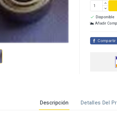
Disponible

Añadir Comp

Compartir
Descripción
Detalles Del P