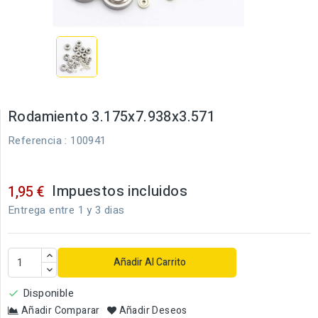
Rodamiento 3.175x7.938x3.571
Referencia
: 100941
Impuestos incluidos
1,95 €
Entrega entre 1 y 3 dias
Añadir Al Carrito
Disponible

Añadir Comparar
Añadir Deseos