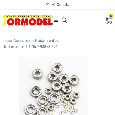
Mi Cuenta
0

Inicio
Accesorios
Rodamientos
Rodamiento 3.175x7.938x3.571