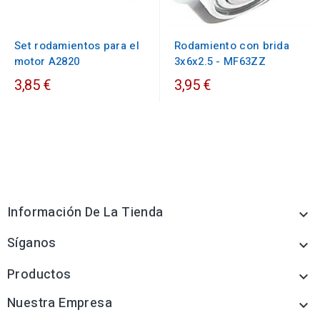
Set rodamientos para el
Rodamiento con brida
motor A2820
3x6x2.5 - MF63ZZ
3,85 €
3,95 €
Información De La Tienda

Síganos

Productos

Nuestra Empresa
