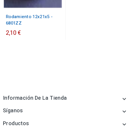
Rodamiento 12x21x5 -
6801ZZ
2,10 €
Información De La Tienda

Síganos

Productos
