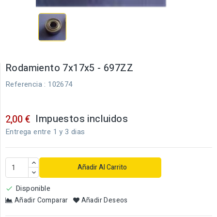
Rodamiento 7x17x5 - 697ZZ
Referencia
: 102674
Impuestos incluidos
2,00 €
Entrega entre 1 y 3 dias
Añadir Al Carrito
Disponible

Añadir Comparar
Añadir Deseos