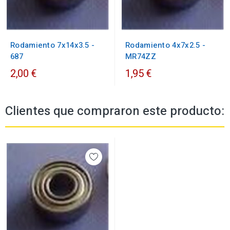
Rodamiento 7x14x3.5 -
Rodamiento 4x7x2.5 -
687
MR74ZZ
2,00 €
1,95 €
Clientes que compraron este producto: