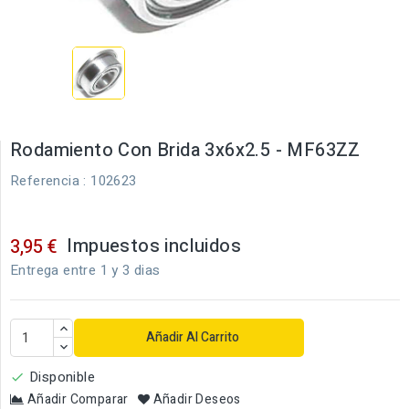
Rodamiento Con Brida 3x6x2.5 - MF63ZZ
Referencia
: 102623
Impuestos incluidos
3,95 €
Entrega entre 1 y 3 dias
Añadir Al Carrito
Disponible

Añadir Comparar
Añadir Deseos