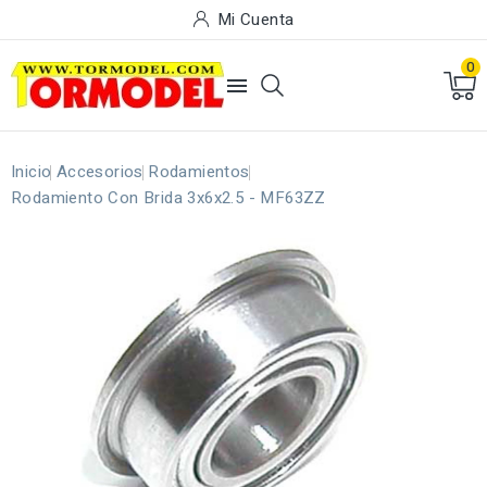
Mi Cuenta
0

Inicio
Accesorios
Rodamientos
Rodamiento Con Brida 3x6x2.5 - MF63ZZ