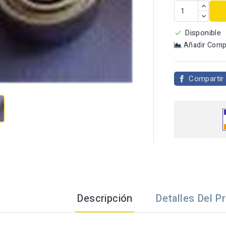
Disponible

Añadir Comp

Compartir
Descripción
Detalles Del P