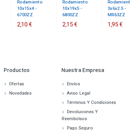
Rodamiento
Rodamiento
Rodamien
10x15x4 -
10x19x5 -
3x6x2.5 -
6700ZZ
6800ZZ
MR63ZZ
2,10 €
2,15 €
1,95 €
Productos
Nuestra Empresa
Ofertas
Envíos
Novedades
Aviso Legal
Términos Y Condiciones
Devoluciones Y
Reembolsos
Pago Seguro