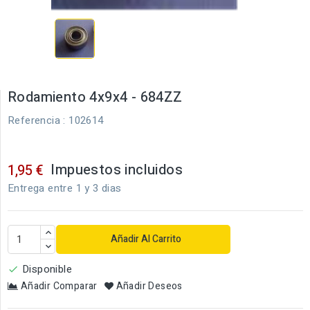
Rodamiento 4x9x4 - 684ZZ
Referencia
: 102614
Impuestos incluidos
1,95 €
Entrega entre 1 y 3 dias
Añadir Al Carrito
Disponible

Añadir Comparar
Añadir Deseos