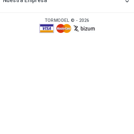
Nuestra Empresa

TORMODEL © - 2026