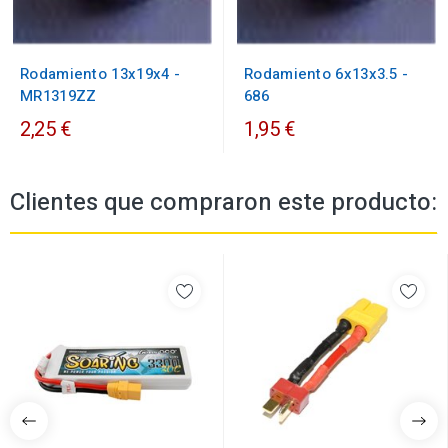
Rodamiento 13x19x4 -
Rodamiento 6x13x3.5 -
MR1319ZZ
686
2,25 €
1,95 €
Clientes que compraron este producto: