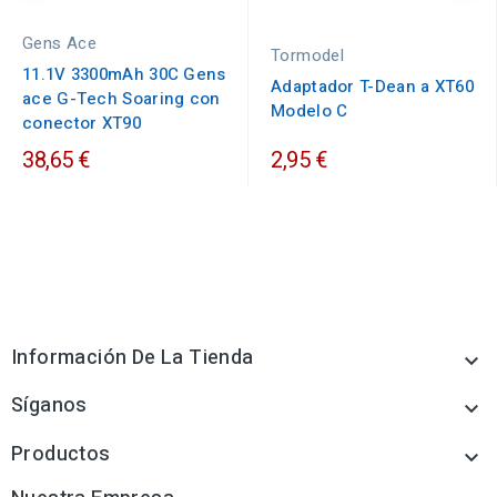
Gens Ace
Tormodel
11.1V 3300mAh 30C Gens
Adaptador T-Dean a XT60
ace G-Tech Soaring con
Modelo C
conector XT90
38,65 €
2,95 €
Información De La Tienda

Síganos

Productos
