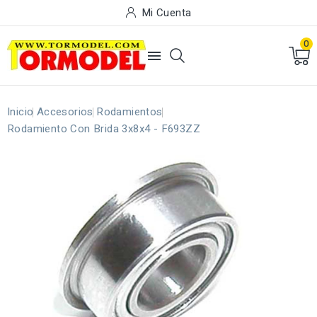
Mi Cuenta
0

Inicio
Accesorios
Rodamientos
Rodamiento Con Brida 3x8x4 - F693ZZ