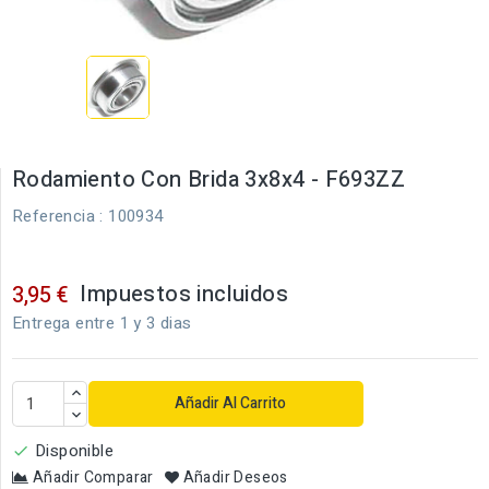
Rodamiento Con Brida 3x8x4 - F693ZZ
Referencia
: 100934
Impuestos incluidos
3,95 €
Entrega entre 1 y 3 dias
Añadir Al Carrito
Disponible

Añadir Comparar
Añadir Deseos