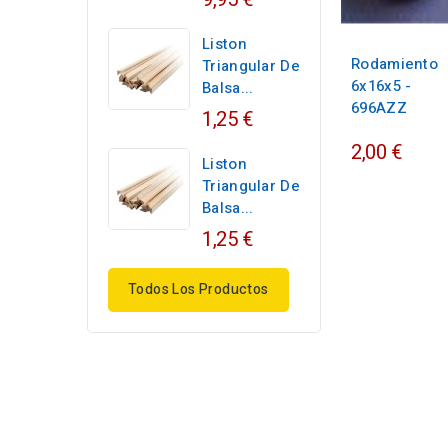
Liston
Rodamiento
Triangular De
6x16x5 -
Balsa...
696AZZ
1,25 €
2,00 €
Liston
Triangular De
Balsa...
1,25 €
Todos Los Productos