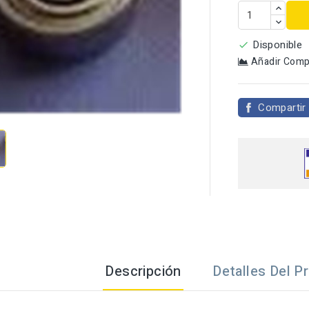
Disponible

Añadir Comp

Compartir
Descripción
Detalles Del P