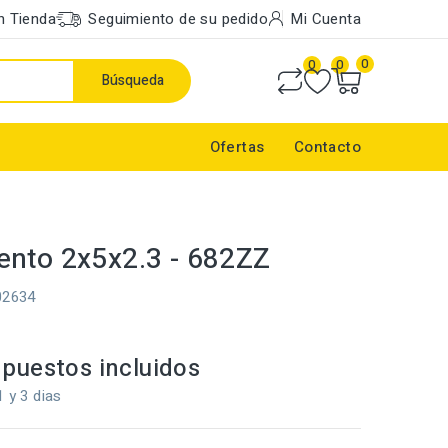
n Tienda
Seguimiento de su pedido
Mi Cuenta
0
0
0
Búsqueda
Ofertas
Contacto
nto 2x5x2.3 - 682ZZ
02634
puestos incluidos
1 y 3 dias