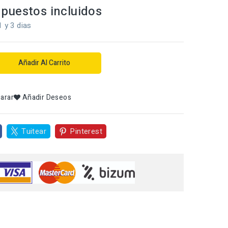
puestos incluidos
1 y 3 dias
Añadir Al Carrito
arar
Añadir Deseos
Tuitear
Pinterest