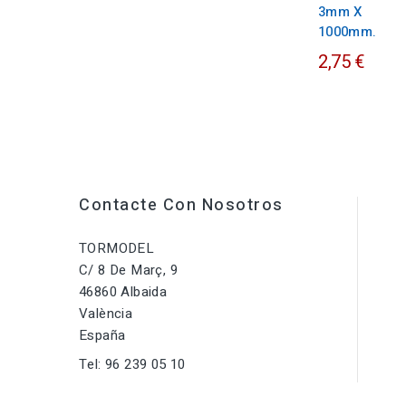
3mm X
1000mm.
2,75 €
Contacte Con Nosotros
TORMODEL
C/ 8 De Març, 9
46860 Albaida
València
España
Tel:
96 239 05 10