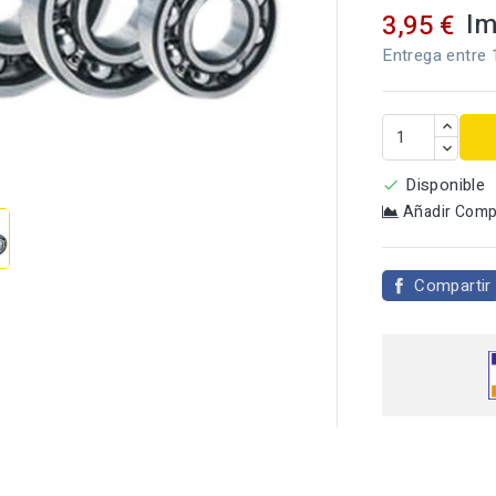
Im
3,95 €
Entrega entre 

Disponible

Añadir Comp
Compartir