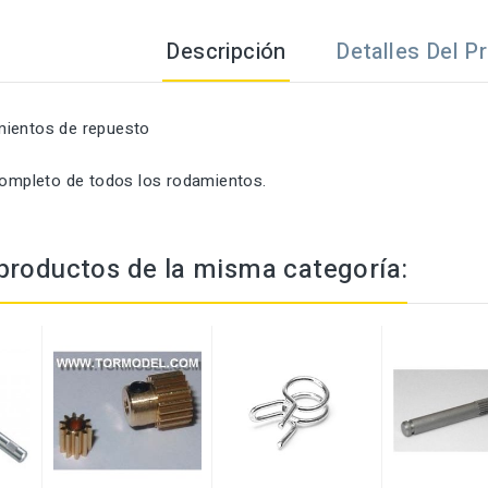
Descripción
Detalles Del P
mientos de repuesto
 completo de todos los rodamientos.
productos de la misma categoría: