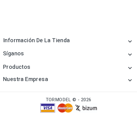
Información De La Tienda

Síganos

Productos

Nuestra Empresa

TORMODEL © - 2026