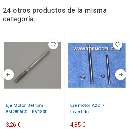
24 otros productos de la misma
categoría:
Eje Motor Detrum
Eje motor A2217
BM2806CD - KV1800
Invertido
3,26 €
4,85 €