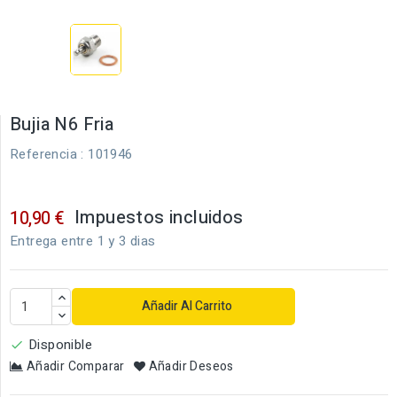
Bujia N6 Fria
Referencia
: 101946
Impuestos incluidos
10,90 €
Entrega entre 1 y 3 dias
Añadir Al Carrito
Disponible

Añadir Comparar
Añadir Deseos