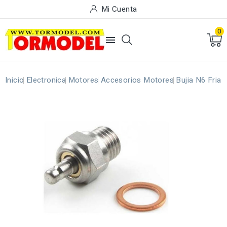
Mi Cuenta
0

Inicio
Electronica
Motores
Accesorios Motores
Bujia N6 Fria