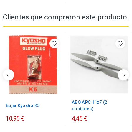
Clientes que compraron este producto:
AEO APC 11x7 (2
Bujia Kyosho K5
unidades)
10,95 €
4,45 €