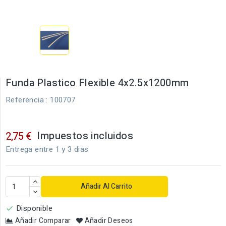
Funda Plastico Flexible 4x2.5x1200mm
Referencia
: 100707
Impuestos incluidos
2,75 €
Entrega entre 1 y 3 dias
Añadir Al Carrito
Disponible

Añadir Comparar
Añadir Deseos