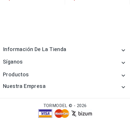
Información De La Tienda

Síganos

Productos

Nuestra Empresa

TORMODEL © - 2026