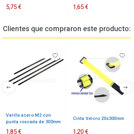
5,75 €
1,65 €
Clientes que compraron este producto:
Varilla acero M2 con
Cinta Velcro 20x300mm
punta roscada de 300mm
1,85 €
1,20 €