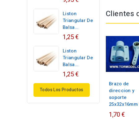
Clientes
Liston
Triangular De
Balsa...
1,25 €
Liston
Triangular De
Balsa...
1,25 €
Brazo de
Todos Los Productos
direccion y
soporte
25x32x16mm
1,70 €