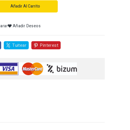
Añadir Al Carrito
arar
Añadir Deseos
Tuitear
Pinterest