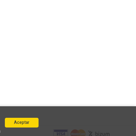
Aceptar
s