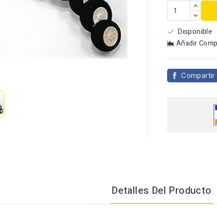
Disponible

Añadir Comp

Compartir
Detalles Del Producto