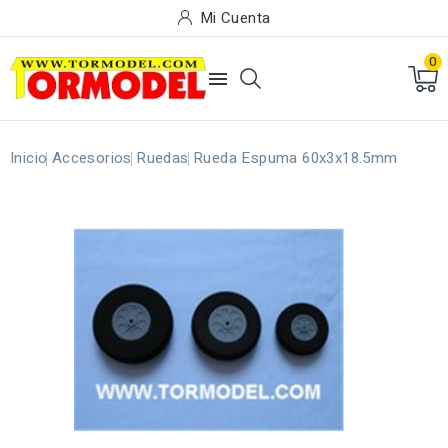
Mi Cuenta
0

Inicio
Accesorios
Ruedas
Rueda Espuma 60x3x18.5mm