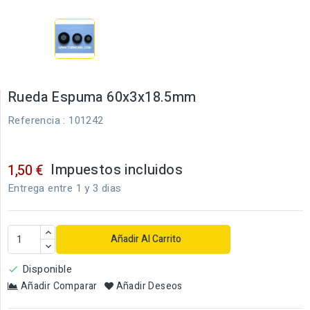
Rueda Espuma 60x3x18.5mm
Referencia
: 101242
Impuestos incluidos
1,50 €
Entrega entre 1 y 3 dias
Añadir Al Carrito
Disponible

Añadir Comparar
Añadir Deseos