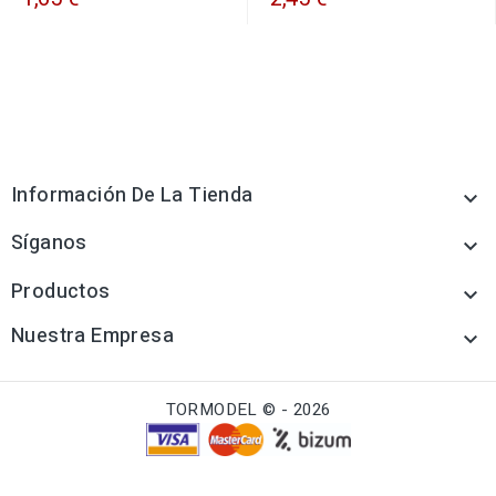
Información De La Tienda

Síganos

Productos

Nuestra Empresa

TORMODEL © - 2026