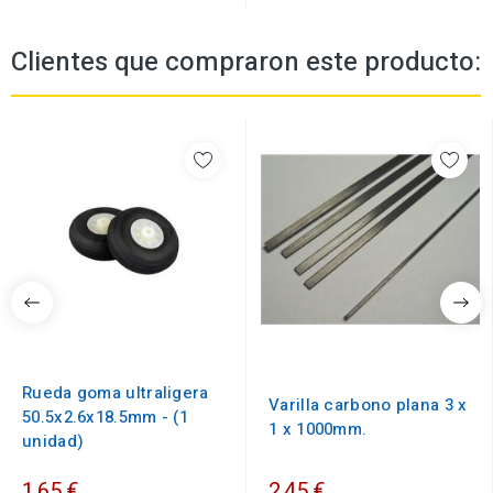
Clientes que compraron este producto:
Rueda goma ultraligera
Varilla carbono plana 3 x
50.5x2.6x18.5mm - (1
1 x 1000mm.
unidad)
1,65 €
2,45 €